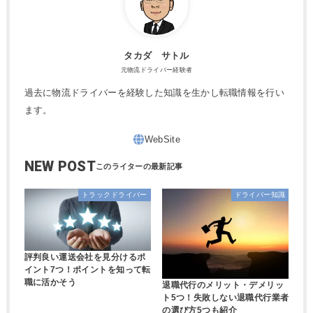
タカダ サトル
元物流ドライバー経験者
過去に物流ドライバーを経験した知識を生かし転職情報を行い
ます。
NEW POST
トラックドライバー
ドライバー知識
評判良い運送会社を見分けるポ
イント7つ！ポイントを知って転
職に活かそう
退職代行のメリット・デメリッ
ト5つ！失敗しない退職代行業者
の選び方5つも紹介