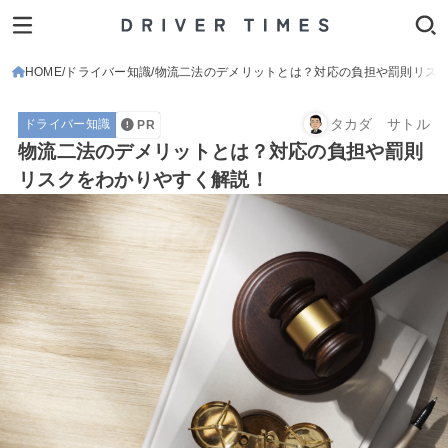
HOME
ドライバー知識
物流二法のデメリットとは？対応の負担や罰則リス
タカダ サトル
ドライバー知識
PR
物流二法のデメリットとは？対応の負担や罰則
リスクをわかりやすく解説！