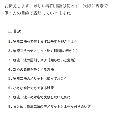
お伝えします。難しい専門用語は使わず、実際に現場で
働く方の目線で説明していきますね。
目次
1
物流二法って何？まずは基本を押さえよう
2
物流二法のデメリット5つ【現場の声から】
3
物流二法の罰則リスク【知らないと危険】
4
対応の負担を軽くする方法
5
物流二法のメリットも知っておこう
6
小さな会社でもできる対策
7
物流二法への対応で失敗しないために
8
まとめ：物流二法のデメリットと上手な付き合い方