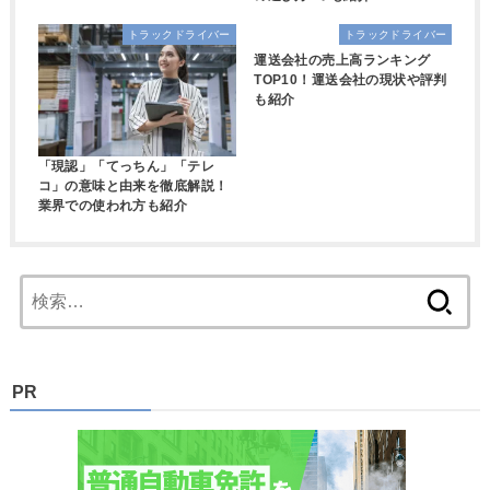
トラックドライバー
トラックドライバー
運送会社の売上高ランキング
TOP10！運送会社の現状や評判
も紹介
「現認」「てっちん」「テレ
コ」の意味と由来を徹底解説！
業界での使われ方も紹介
検
索:
PR